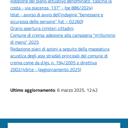
Adozione del piano attuativo denominato "cascina la
costa - via piacenza, 137" - (pe 886/2024)
Istat - avviso di avvio dell’indagine “benessere e
sicurezza delle persone” (ist – 02260)
Orario apertura cimiteri cittadini
Comune di crema: adesione alla campagna "m’illumino
di meno" 2025
Redazione piani di azioni a seguito della mappatura
acustica degli assi stradali principali del comune di
crema come da d.lgs. n. 194/2005 e direttiva
2002/49/ce - (aggiornamento 2025)
Ultimo aggiornamento
: 6 marzo 2025, 12:42