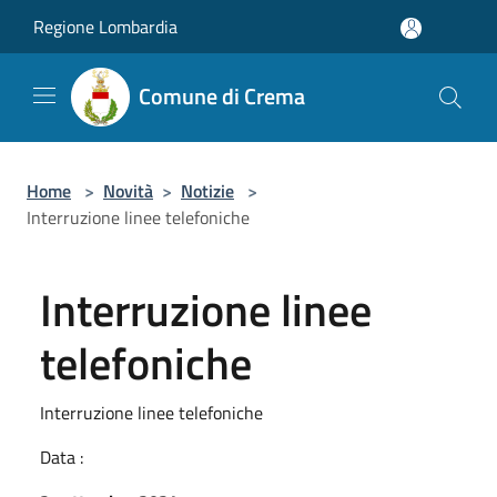
Salta al contenuto principale
Regione Lombardia
Comune di Crema
Home
>
Novità
>
Notizie
>
Interruzione linee telefoniche
Interruzione linee
telefoniche
Interruzione linee telefoniche
Data :