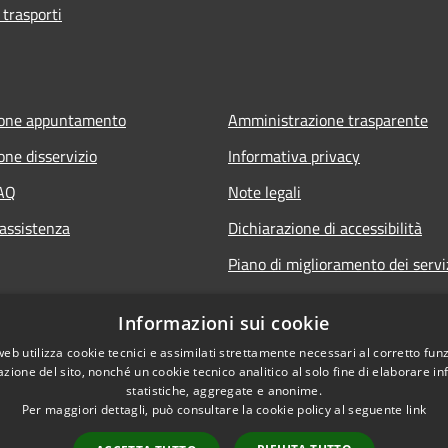
 trasporti
ione appuntamento
Amministrazione trasparente
one disservizio
Informativa privacy
FAQ
Note legali
 assistenza
Dichiarazione di accessibilità
Piano di miglioramento dei servi
Informazioni sui cookie
web utilizza cookie tecnici e assimilati strettamente necessari al corretto fu
azione del sito, nonché un cookie tecnico analitico al solo fine di elaborare i
statistiche, aggregate e anonime.
Per maggiori dettagli, può consultare la cookie policy al seguente
link