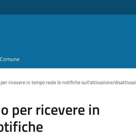
il Comune
io per ricevere in tempo reale le notifiche sull'attivazione/disattiva
zio per ricevere in
otifiche