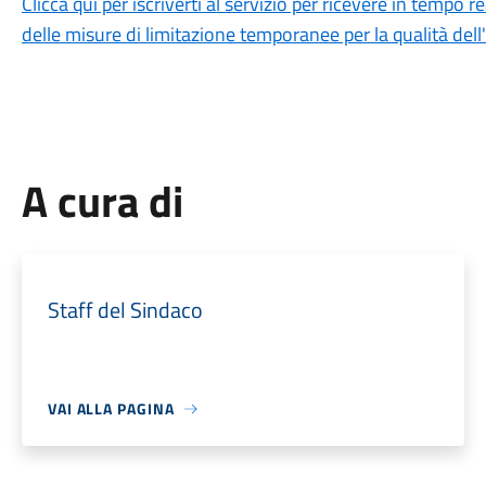
Clicca qui per iscriverti al servizio per ricevere in tempo r
delle misure di limitazione temporanee per la qualità dell'
A cura di
Staff del Sindaco
VAI ALLA PAGINA