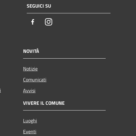
SEGUICI SU
Facebook
Instagram
NOVITÀ
Notizie
Comunicati
i
Avvisi
VIVERE IL COMUNE
Luoghi
Eventi