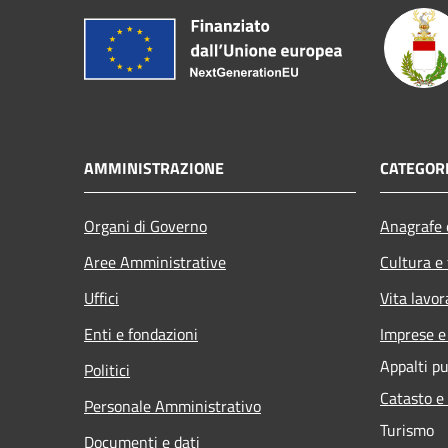
AMMINISTRAZIONE
CATEGORI
Organi di Governo
Anagrafe e
Aree Amministrative
Cultura e
Uffici
Vita lavor
Enti e fondazioni
Imprese 
Appalti pu
Politici
Catasto e
Personale Amministrativo
Turismo
Documenti e dati