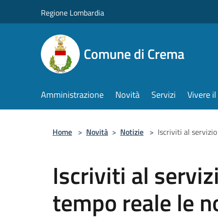
Salta al contenuto principale
Regione Lombardia
Comune di Crema
Amministrazione
Novità
Servizi
Vivere 
Home
>
Novità
>
Notizie
>
Iscriviti al serviz
Iscriviti al servi
tempo reale le n