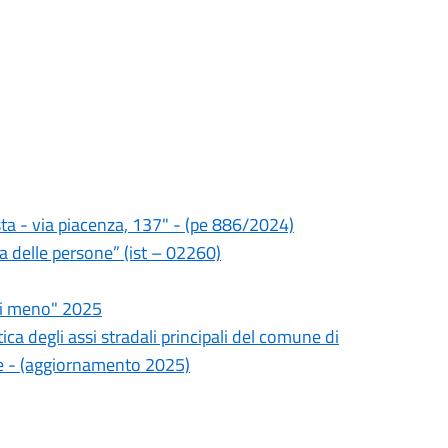
ta - via piacenza, 137" - (pe 886/2024)
za delle persone” (ist – 02260)
di meno" 2025
ca degli assi stradali principali del comune di
e - (aggiornamento 2025)