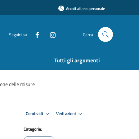
Accedi all'area personale
Seguici su
Cerca
Tutti gli argomenti
zione delle misure
Condividi
Vedi azioni
Categorie: