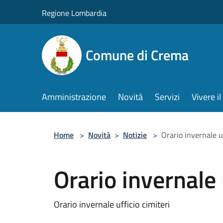
Salta al contenuto principale
Regione Lombardia
Comune di Crema
Amministrazione
Novità
Servizi
Vivere 
Home
>
Novità
>
Notizie
>
Orario invernale uf
Orario invernale 
Orario invernale ufficio cimiteri