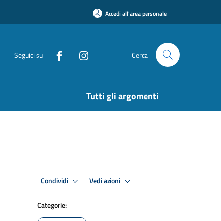
Accedi all'area personale
Seguici su
Cerca
Tutti gli argomenti
Condividi
Vedi azioni
Categorie: