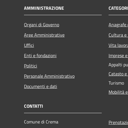
AMMINISTRAZIONE
CATEGORI
Organi di Governo
Anagrafe e
Aree Amministrative
Cultura e
Uffici
Vita lavor
Enti e fondazioni
Imprese 
Appalti pu
Politici
Catasto e
Personale Amministrativo
Turismo
Documenti e dati
Mobilità e
CONTATTI
Comune di Crema
Prenotaz