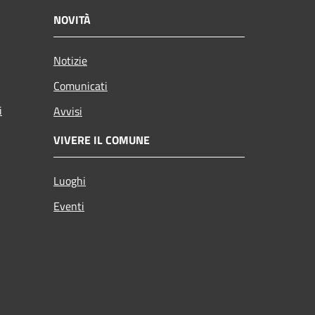
NOVITÀ
Notizie
Comunicati
i
Avvisi
VIVERE IL COMUNE
Luoghi
Eventi