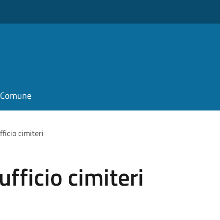
il Comune
ficio cimiteri
ufficio cimiteri