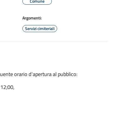
Comune
Argomenti:
Servizi cimiteriali
eguente orario d'apertura al pubblico:
 12;00,