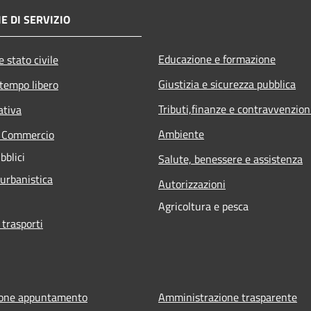
E DI SERVIZIO
Educazione e formazione
 stato civile
Giustizia e sicurezza pubblica
 tempo libero
Tributi,finanze e contravvenzion
ativa
Ambiente
e Commercio
bblici
Salute, benessere e assistenza
 urbanistica
Autorizzazioni
Agricoltura e pesca
 trasporti
ione appuntamento
Amministrazione trasparente