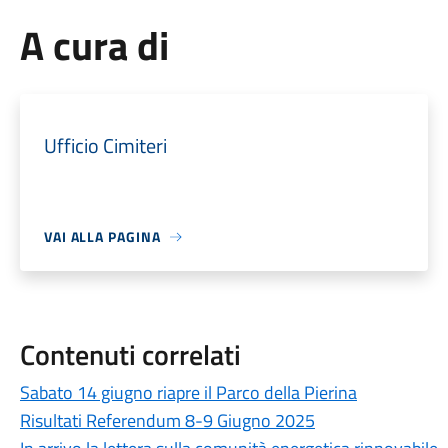
A cura di
Ufficio Cimiteri
VAI ALLA PAGINA
Contenuti correlati
Sabato 14 giugno riapre il Parco della Pierina
Risultati Referendum 8-9 Giugno 2025