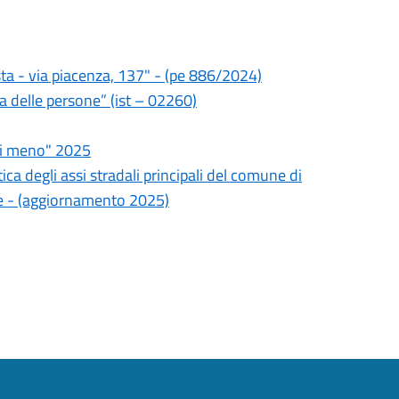
ta - via piacenza, 137" - (pe 886/2024)
za delle persone” (ist – 02260)
di meno" 2025
ca degli assi stradali principali del comune di
e - (aggiornamento 2025)