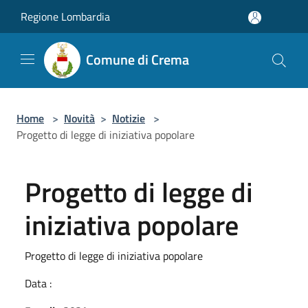
Salta al contenuto principale
Regione Lombardia
Comune di Crema
Home
>
Novità
>
Notizie
>
Progetto di legge di iniziativa popolare
Progetto di legge di
iniziativa popolare
Progetto di legge di iniziativa popolare
Data :