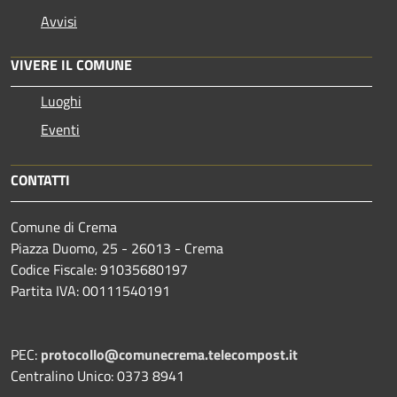
Avvisi
VIVERE IL COMUNE
Luoghi
Eventi
CONTATTI
Comune di Crema
Piazza Duomo, 25 - 26013 - Crema
Codice Fiscale: 91035680197
Partita IVA: 00111540191
PEC:
protocollo@comunecrema.telecompost.it
Centralino Unico: 0373 8941