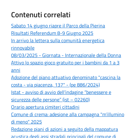
Contenuti correlati
Sabato 14 giugno riapre il Parco della Pierina
Risultati Referendum 8-9 Giugno 2025
In arrivo la lettera sulla comunità energetica
rinnovabile
08/03/2025 - Giornata - Internazionale della Donna
Attivo lo spazio gioco gratuito per i bambini da 1 a 3
anni
Adozione del piano attuativo denominato "cascina la
costa - via piacenza, 137" - (pe 886/2024)
Istat - avviso di avvio dell’indagine “benessere e
sicurezza delle persone” (ist – 02260)
Orario apertura cimiteri cittadini
Comune di crema: adesione alla campagna "m’illumino
di meno" 2025
Redazione piani di azioni a seguito della mappatura
acustica degli assi stradali principali del comune di