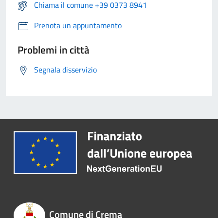
Chiama il comune +39 0373 8941
Prenota un appuntamento
Problemi in città
Segnala disservizio
Comune di Crema