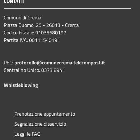
CONTATTI
Comune di Crema
Piazza Duomo, 25 - 26013 - Crema
Codice Fiscale: 91035680197
Partita IVA: 00111540191
PEC:
protocollo@comunecrema.telecompost.it
Centralino Unico: 0373 8941
Whistleblowing
Prenotazione appuntamento
Segnalazione disservizio
Leggi le FAQ