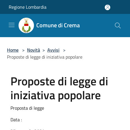
Salta al contenuto principale
Regione Lombardia
Comune di Crema
Home
>
Novità
>
Avvisi
>
Proposte di legge di iniziativa popolare
Proposte di legge di
iniziativa popolare
Proposta di legge
Data :