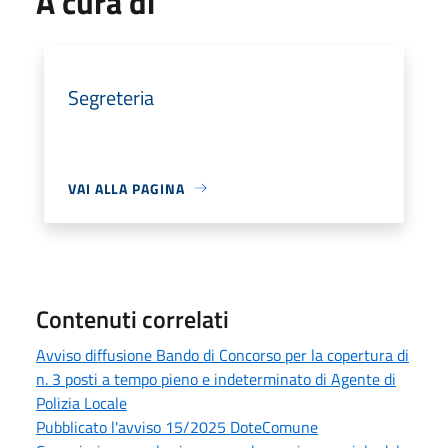
A cura di
Segreteria
VAI ALLA PAGINA
Contenuti correlati
Avviso diffusione Bando di Concorso per la copertura di
n. 3 posti a tempo pieno e indeterminato di Agente di
Polizia Locale
Pubblicato l'avviso 15/2025 DoteComune