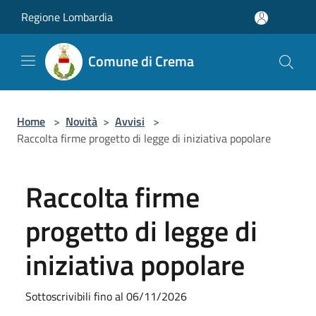
Salta al contenuto principale
Regione Lombardia
Comune di Crema
Home
>
Novità
>
Avvisi
>
Raccolta firme progetto di legge di iniziativa popolare
Raccolta firme
progetto di legge di
iniziativa popolare
Sottoscrivibili fino al 06/11/2026