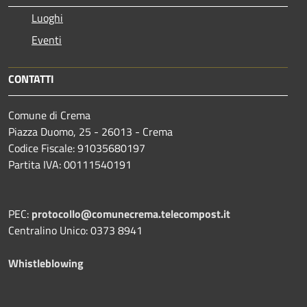
Luoghi
Eventi
CONTATTI
Comune di Crema
Piazza Duomo, 25 - 26013 - Crema
Codice Fiscale: 91035680197
Partita IVA: 00111540191
PEC:
protocollo@comunecrema.telecompost.it
Centralino Unico: 0373 8941
Whistleblowing