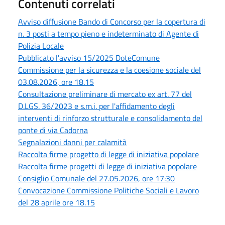
Contenuti correlati
Avviso diffusione Bando di Concorso per la copertura di
n. 3 posti a tempo pieno e indeterminato di Agente di
Polizia Locale
Pubblicato l'avviso 15/2025 DoteComune
Commissione per la sicurezza e la coesione sociale del
03.08.2026, ore 18.15
Consultazione preliminare di mercato ex art. 77 del
D.LGS. 36/2023 e s.m.i. per l'affidamento degli
interventi di rinforzo strutturale e consolidamento del
ponte di via Cadorna
Segnalazioni danni per calamità
Raccolta firme progetto di legge di iniziativa popolare
Raccolta firme progetti di legge di iniziativa popolare
Consiglio Comunale del 27.05.2026, ore 17:30
Convocazione Commissione Politiche Sociali e Lavoro
del 28 aprile ore 18.15