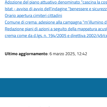
Adozione del piano attuativo denominato "cascina la cos
Istat - avviso di avvio dell’indagine “benessere e sicurez
Orario apertura cimiteri cittadini
Comune di crema: adesione alla campagna "m’illumino 
Redazione piani di azioni a seguito della mappatura acusti
crema come da d.lgs. n. 194/2005 e direttiva 2002/49/c
Ultimo aggiornamento
: 6 marzo 2025, 12:42