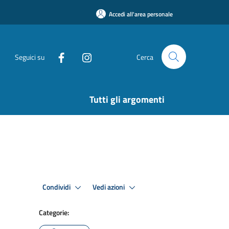
Accedi all'area personale
Seguici su
Cerca
Tutti gli argomenti
Condividi
Vedi azioni
Categorie: