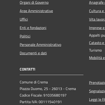
Organi di Governo
Anagrafe e
Aree Amministrative
Cultura e
Uffici
Vita lavor
Enti e fondazioni
Imprese 
Appalti pu
Politici
Catasto e
Personale Amministrativo
Turismo
Documenti e dati
Mobilità e
CONTATTI
Comune di Crema
Prenotaz
Piazza Duomo, 25 - 26013 - Crema
Segnalazi
Codice Fiscale: 91035680197
Leggi le 
Partita IVA: 00111540191