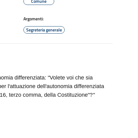
Comune
Argomenti:
Segreteria generale
mia differenziata: "Volete voi che sia
er l'attuazione dell'autonomia differenziata
o 116, terzo comma, della Costituzione"?
"