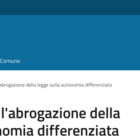
il Comune
brogazione della legge sulla autonomia differenziata
l'abrogazione della
nomia differenziata