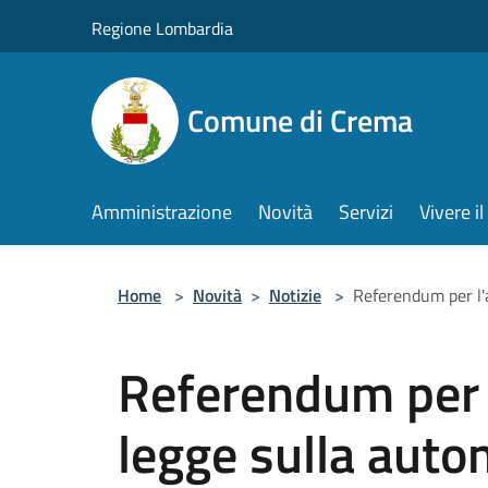
Salta al contenuto principale
Regione Lombardia
Comune di Crema
Amministrazione
Novità
Servizi
Vivere 
Home
>
Novità
>
Notizie
>
Referendum per l'a
Referendum per 
legge sulla auto