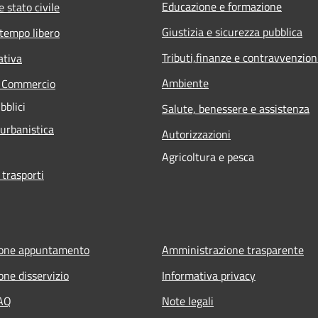
Educazione e formazione
 stato civile
Giustizia e sicurezza pubblica
 tempo libero
Tributi,finanze e contravvenzion
ativa
Ambiente
e Commercio
bblici
Salute, benessere e assistenza
 urbanistica
Autorizzazioni
Agricoltura e pesca
 trasporti
ione appuntamento
Amministrazione trasparente
one disservizio
Informativa privacy
FAQ
Note legali