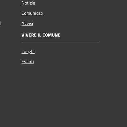
Notizie
Comunicati
i
Avvisi
VIVERE IL COMUNE
Luoghi
Eventi