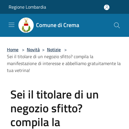
Salta al contenuto principale
Regione Lombardia
Comune di Crema
Home
>
Novità
>
Notizie
>
Sei il titolare di un negozio sfitto? compila la
manifestazione di interesse e abbelliamo gratuitamente la
tua vetrina!
Sei il titolare di un
negozio sfitto?
compila la