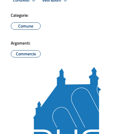
Condividi
Vedi azioni
Categorie:
Comune
Argomenti:
Commercio