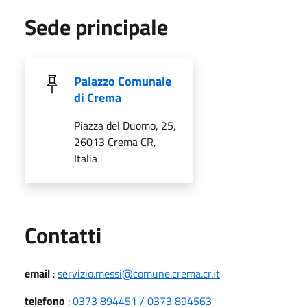
Sede principale
Palazzo Comunale
di Crema
Piazza del Duomo, 25,
26013 Crema CR,
Italia
Utili
Contatti
email
:
servizio.messi@comune.crema.cr.it
telefono
:
0373 894451 / 0373 894563