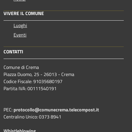
VIVERE IL COMUNE
Luoghi
Eventi
CONTATTI
Comune di Crema
Piazza Duomo, 25 - 26013 - Crema
Codice Fiscale: 91035680197
Partita IVA: 00111540191
PEC:
protocollo@comunecrema.telecompost.it
Centralino Unico: 0373 8941
Whistleblowing