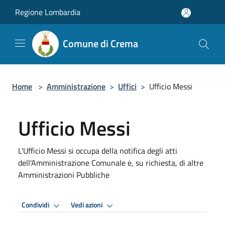
Salta al contenuto principale
Regione Lombardia
Comune di Crema
Home
>
Amministrazione
>
Uffici
>
Ufficio Messi
Ufficio Messi
L'Ufficio Messi si occupa della notifica degli atti
dell'Amministrazione Comunale e, su richiesta, di altre
Amministrazioni Pubbliche
Condividi
Vedi azioni