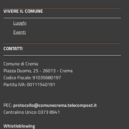
VIVERE IL COMUNE
Luoghi
Eventi
CONTATTI
Comune di Crema
Piazza Duomo, 25 - 26013 - Crema
Codice Fiscale: 91035680197
Partita IVA: 00111540191
PEC:
protocollo@comunecrema.telecompost.it
Centralino Unico: 0373 8941
Whistleblowing