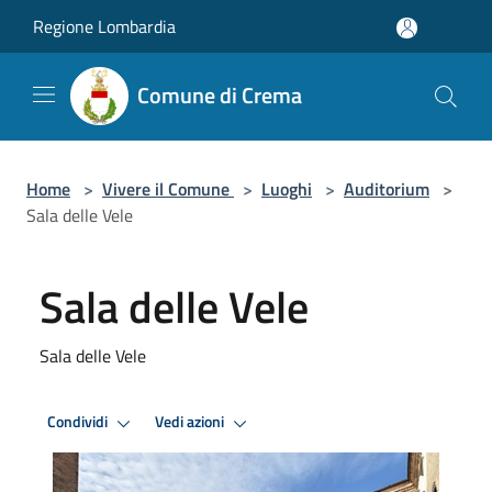
Salta al contenuto principale
Regione Lombardia
Comune di Crema
Home
>
Vivere il Comune
>
Luoghi
>
Auditorium
>
Sala delle Vele
Sala delle Vele
Sala delle Vele
Condividi
Vedi azioni