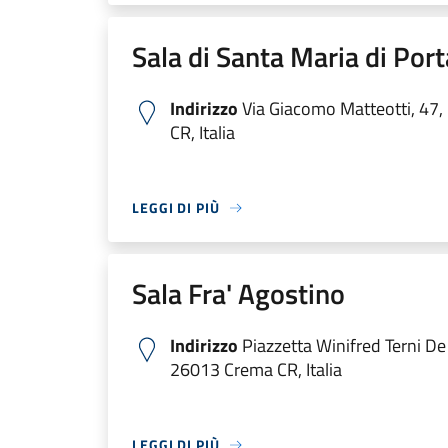
Sala di Santa Maria di Port
Indirizzo
Via Giacomo Matteotti, 47
CR, Italia
LEGGI DI PIÙ
Sala Fra' Agostino
Indirizzo
Piazzetta Winifred Terni De
26013 Crema CR, Italia
LEGGI DI PIÙ