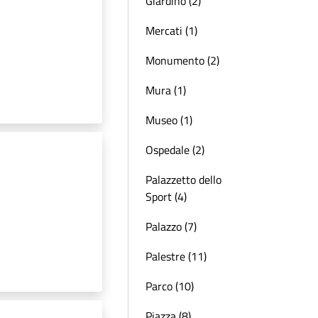
Giardino (2)
Mercati (1)
Monumento (2)
Mura (1)
Museo (1)
Ospedale (2)
Palazzetto dello
Sport (4)
Palazzo (7)
Palestre (11)
Parco (10)
Piazza (8)