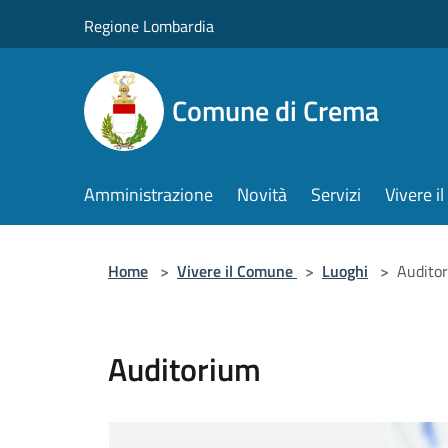
Salta al contenuto principale
Regione Lombardia
Comune di Crema
Amministrazione
Novità
Servizi
Vivere 
Home
>
Vivere il Comune
>
Luoghi
>
Audito
Auditorium