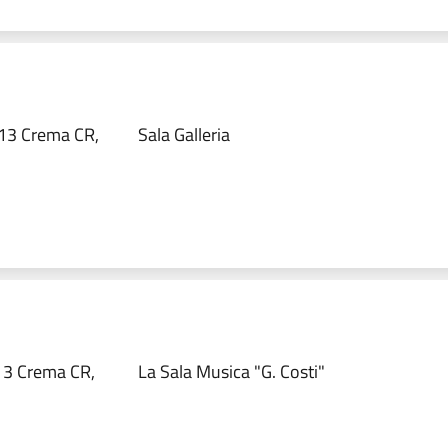
13 Crema CR,
Sala Galleria
13 Crema CR,
La Sala Musica "G. Costi"