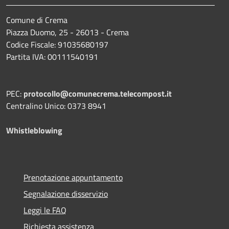
Comune di Crema
Piazza Duomo, 25 - 26013 - Crema
Codice Fiscale: 91035680197
Partita IVA: 00111540191
PEC:
protocollo@comunecrema.telecompost.it
Centralino Unico: 0373 8941
Whistleblowing
Prenotazione appuntamento
Segnalazione disservizio
Leggi le FAQ
Richiesta assistenza