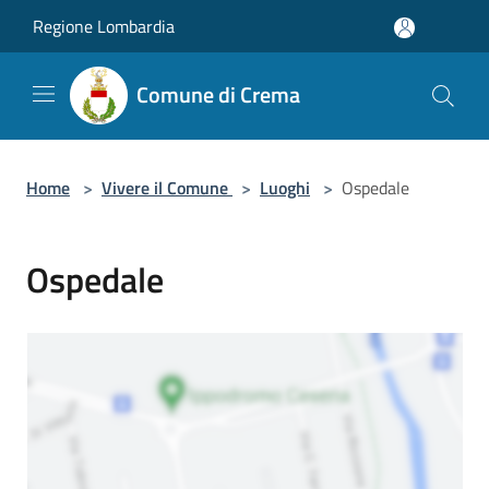
Salta al contenuto principale
Regione Lombardia
Comune di Crema
Home
>
Vivere il Comune
>
Luoghi
>
Ospedale
Ospedale