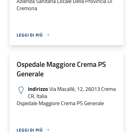
Azienda Sanitaria Locale Della Provincia Di
Cremona
LEGGI DI PIÙ
Ospedale Maggiore Crema PS
Generale
Indirizzo
Via Macallè, 12, 26013 Crema
CR, Italia
Ospedale Maggiore Crema PS Generale
LEGGI DI PIÙ