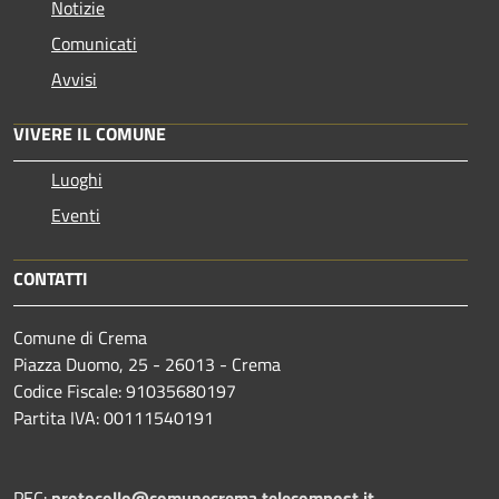
Notizie
Comunicati
Avvisi
VIVERE IL COMUNE
Luoghi
Eventi
CONTATTI
Comune di Crema
Piazza Duomo, 25 - 26013 - Crema
Codice Fiscale: 91035680197
Partita IVA: 00111540191
PEC:
protocollo@comunecrema.telecompost.it