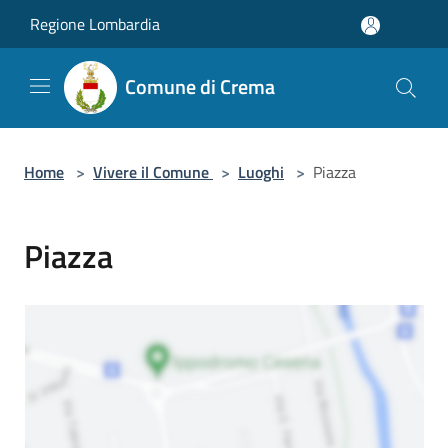
Salta al contenuto principale
Regione Lombardia
Comune di Crema
Home
>
Vivere il Comune
>
Luoghi
>
Piazza
Piazza