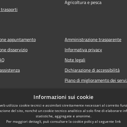
Agricoltura e pesca
 trasporti
ione appuntamento
Amministrazione trasparente
one disservizio
Informativa privacy
FAQ
Note legali
 assistenza
Dichiarazione di accessibilità
Piano di miglioramento dei servi
Informazioni sui cookie
web utilizza cookie tecnici e assimilati strettamente necessari al corretto fu
azione del sito, nonché un cookie tecnico analitico al solo fine di elaborare i
statistiche, aggregate e anonime.
Per maggiori dettagli, può consultare la cookie policy al seguente
link