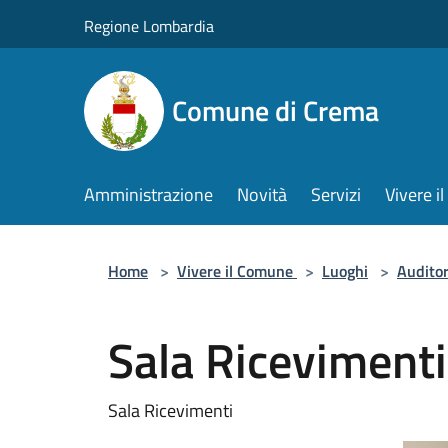
Salta al contenuto principale
Regione Lombardia
Comune di Crema
Amministrazione
Novità
Servizi
Vivere 
Home
>
Vivere il Comune
>
Luoghi
>
Audito
Sala Ricevimenti
Sala Ricevimenti