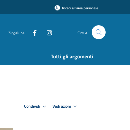
Accedi all'area personale
Seguici su
Cerca
Tutti gli argomenti
Condividi
Vedi azioni