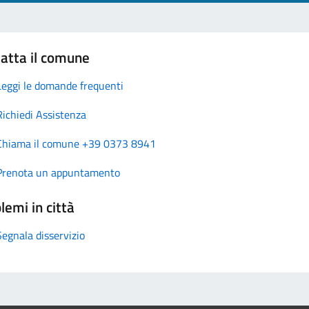
atta il comune
Leggi le domande frequenti
Richiedi Assistenza
Chiama il comune +39 0373 8941
Prenota un appuntamento
lemi in città
Segnala disservizio