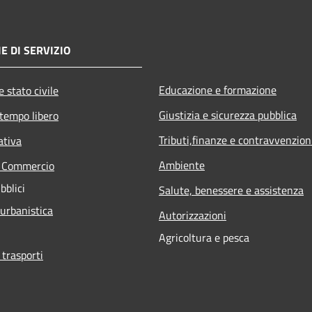
E DI SERVIZIO
Educazione e formazione
 stato civile
Giustizia e sicurezza pubblica
 tempo libero
Tributi,finanze e contravvenzion
ativa
Ambiente
e Commercio
bblici
Salute, benessere e assistenza
 urbanistica
Autorizzazioni
Agricoltura e pesca
 trasporti