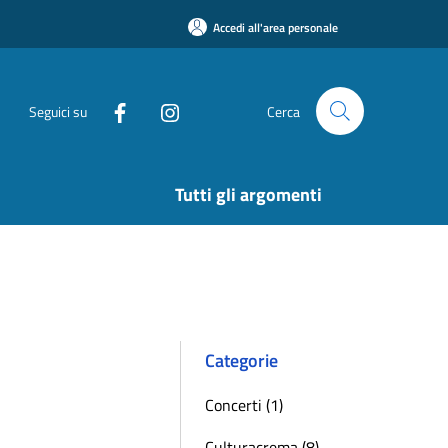
Accedi all'area personale
Seguici su
Cerca
Tutti gli argomenti
Categorie
Concerti (1)
Culturacrema (8)