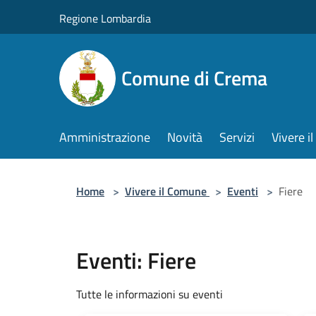
Salta al contenuto principale
Regione Lombardia
Comune di Crema
Amministrazione
Novità
Servizi
Vivere 
Home
>
Vivere il Comune
>
Eventi
>
Fiere
Eventi: Fiere
Tutte le informazioni su eventi