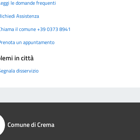
Leggi le domande frequenti
Richiedi Assistenza
Chiama il comune +39 0373 8941
Prenota un appuntamento
lemi in città
Segnala disservizio
Comune di Crema