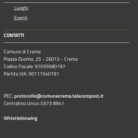
Luoghi
Eventi
CONTATTI
Comune di Crema
Piazza Duomo, 25 - 26013 - Crema
Codice Fiscale: 91035680197
Partita IVA: 00111540191
PEC:
protocollo@comunecrema.telecompost.it
Centralino Unico: 0373 8941
Whistleblowing