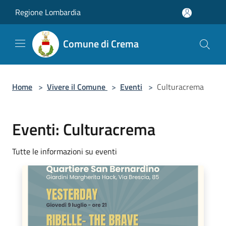
Salta al contenuto principale
Regione Lombardia
Comune di Crema
Home
>
Vivere il Comune
>
Eventi
>
Culturacrema
Eventi: Culturacrema
Tutte le informazioni su eventi