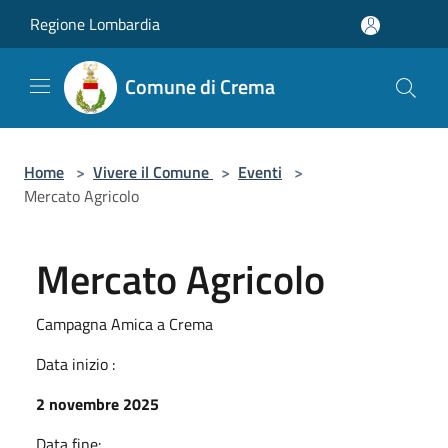
Salta al contenuto principale
Regione Lombardia
Comune di Crema
Home
>
Vivere il Comune
>
Eventi
>
Mercato Agricolo
Mercato Agricolo
Campagna Amica a Crema
Data inizio :
2 novembre 2025
Data fine: