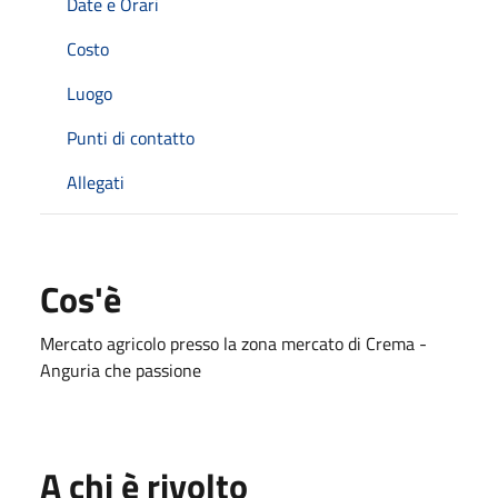
Date e Orari
Costo
Luogo
Punti di contatto
Allegati
Cos'è
Mercato agricolo presso la zona mercato di Crema -
Anguria che passione
A chi è rivolto