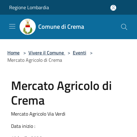
Salta al contenuto principale
Regione Lombardia
Comune di Crema
Home
>
Vivere il Comune
>
Eventi
>
Mercato Agricolo di Crema
Mercato Agricolo di
Crema
Mercato Agricolo Via Verdi
Data inizio :