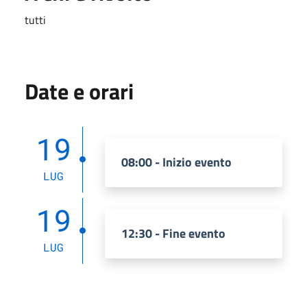
tutti
Date e orari
19
08:00 - Inizio evento
LUG
19
12:30 - Fine evento
LUG