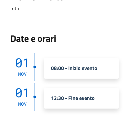
tutti
Date e orari
01
08:00 - Inizio evento
NOV
01
12:30 - Fine evento
NOV