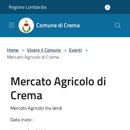
Salta al contenuto principale
Regione Lombardia
Comune di Crema
Home
>
Vivere il Comune
>
Eventi
>
Mercato Agricolo di Crema
Mercato Agricolo di
Crema
Mercato Agricolo Via Verdi
Data inizio :