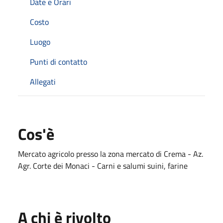
Date e Orari
Costo
Luogo
Punti di contatto
Allegati
Cos'è
Mercato agricolo presso la zona mercato di Crema - Az.
Agr. Corte dei Monaci - Carni e salumi suini, farine
A chi è rivolto