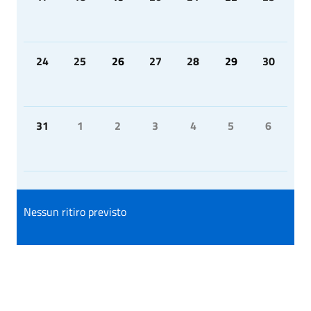
24
25
26
27
28
29
30
31
1
2
3
4
5
6
Nessun ritiro previsto