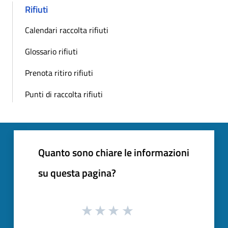
Rifiuti
Calendari raccolta rifiuti
Glossario rifiuti
Prenota ritiro rifiuti
Punti di raccolta rifiuti
Quanto sono chiare le informazioni
su questa pagina?