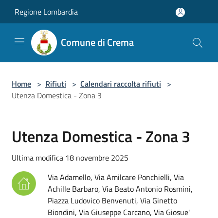
Salta al contenuto principale
Regione Lombardia
Comune di Crema
Home
>
Rifiuti
>
Calendari raccolta rifiuti
>
Utenza Domestica - Zona 3
Utenza Domestica - Zona 3
Ultima modifica 18 novembre 2025
Via Adamello, Via Amilcare Ponchielli, Via
Achille Barbaro, Via Beato Antonio Rosmini,
Piazza Ludovico Benvenuti, Via Ginetto
Biondini, Via Giuseppe Carcano, Via Giosue'