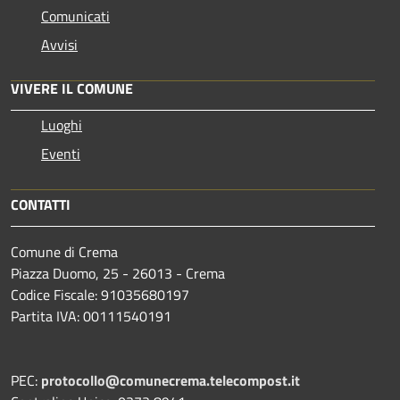
Comunicati
Avvisi
VIVERE IL COMUNE
Luoghi
Eventi
CONTATTI
Comune di Crema
Piazza Duomo, 25 - 26013 - Crema
Codice Fiscale: 91035680197
Partita IVA: 00111540191
PEC:
protocollo@comunecrema.telecompost.it