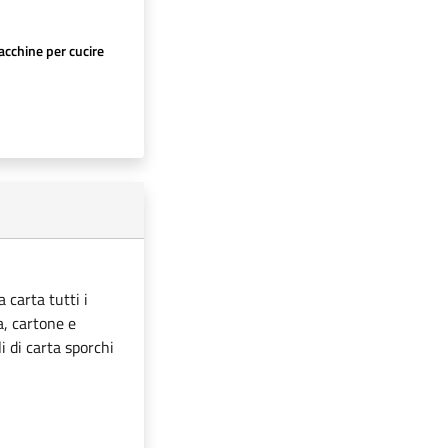
cchine per cucire
 carta tutti i
ta, cartone e
i di carta sporchi