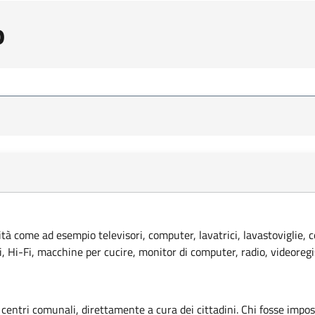
o
lità come ad esempio televisori, computer, lavatrici, lavastoviglie, 
ci, Hi-Fi, macchine per cucire, monitor di computer, radio, videoregi
 centri comunali, direttamente a cura dei cittadini. Chi fosse imposs