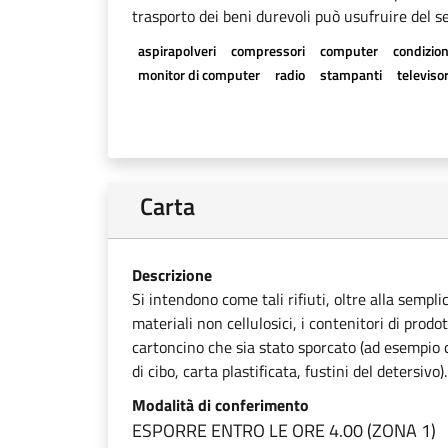
trasporto dei beni durevoli può usufruire del se
aspirapolveri
compressori
computer
condizion
monitor di computer
radio
stampanti
televisor
Carta
Descrizione
Si intendono come tali rifiuti, oltre alla sempli
materiali non cellulosici, i contenitori di prodot
cartoncino che sia stato sporcato (ad esempio ca
di cibo, carta plastificata, fustini del detersivo).
Modalità di conferimento
ESPORRE ENTRO LE ORE 4.00 (ZONA 1)