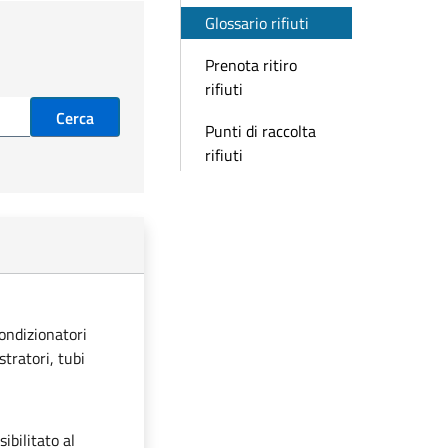
Glossario rifiuti
Prenota ritiro
rifiuti
Cerca
Punti di raccolta
rifiuti
condizionatori
stratori, tubi
ibilitato al