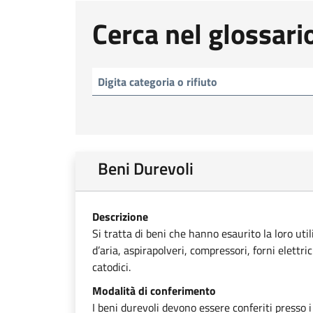
Cerca nel glossari
Beni Durevoli
Descrizione
Si tratta di beni che hanno esaurito la loro uti
d’aria, aspirapolveri, compressori, forni elettri
catodici.
Modalità di conferimento
I beni durevoli devono essere conferiti presso i