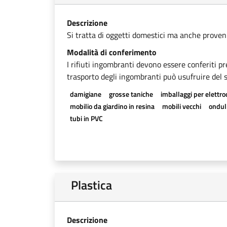
Descrizione
Si tratta di oggetti domestici ma anche provenien
Modalità di conferimento
I rifiuti ingombranti devono essere conferiti pr
trasporto degli ingombranti può usufruire del se
damigiane
grosse taniche
imballaggi per elettr
mobilio da giardino in resina
mobili vecchi
onduli
tubi in PVC
Plastica
Descrizione