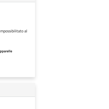
impossibilitato al
apparelle