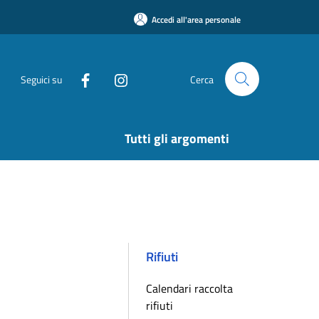
Accedi all'area personale
Seguici su
Cerca
Tutti gli argomenti
Rifiuti
Calendari raccolta
rifiuti