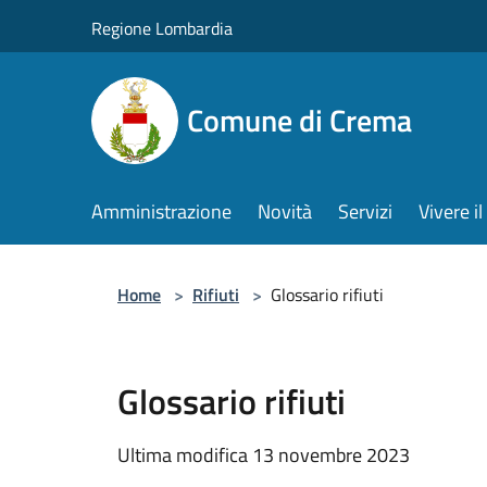
Salta al contenuto principale
Regione Lombardia
Comune di Crema
Amministrazione
Novità
Servizi
Vivere 
Home
>
Rifiuti
>
Glossario rifiuti
Glossario rifiuti
Ultima modifica 13 novembre 2023