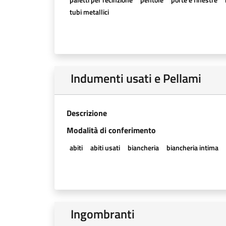
tubi metallici
Indumenti usati e Pellami
Descrizione
Modalità di conferimento
abiti
abiti usati
biancheria
biancheria intima
Ingombranti