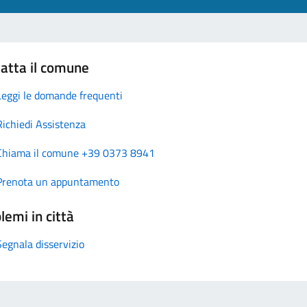
atta il comune
Leggi le domande frequenti
Richiedi Assistenza
Chiama il comune +39 0373 8941
Prenota un appuntamento
lemi in città
Segnala disservizio