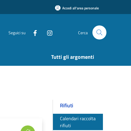
Accedi all'area personale
Seguici su
Cerca
Tutti gli argomenti
Rifiuti
Calendari raccolta
rifiuti