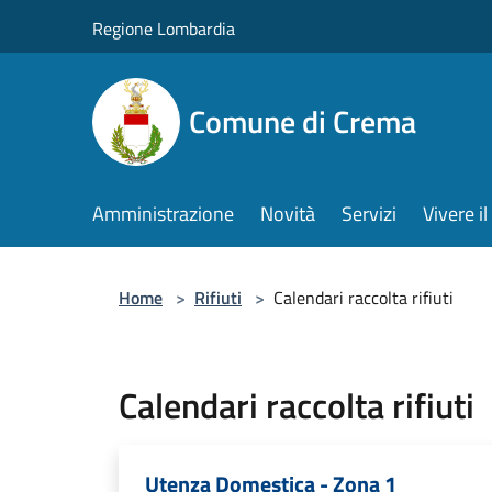
Salta al contenuto principale
Regione Lombardia
Comune di Crema
Amministrazione
Novità
Servizi
Vivere 
Home
>
Rifiuti
>
Calendari raccolta rifiuti
Calendari raccolta rifiuti
Utenza Domestica - Zona 1